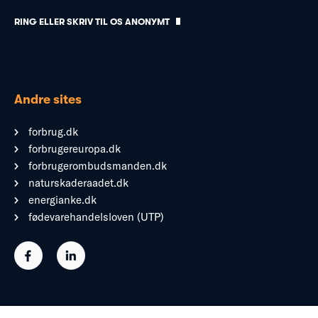
RING ELLER SKRIV TIL OS ANONYMT
Andre sites
forbrug.dk
forbrugereuropa.dk
forbrugerombudsmanden.dk
naturskaderaadet.dk
energianke.dk
fødevarehandelsloven (UTP)