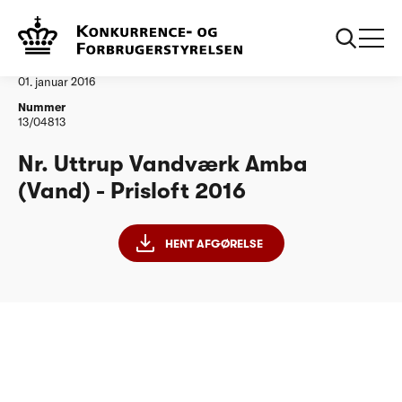
...
Vandtilsyn
Nr Uttrup Vandvaerk Amba
Afgørelse
01. januar 2016
Nummer
13/04813
Nr. Uttrup Vandværk Amba
(Vand) - Prisloft 2016
HENT AFGØRELSE