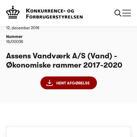
...
Vandtilsyn
Assens Vandværk ØR20172020
Afgørelse
12. december 2016
Nummer
16/00036
Assens Vandværk A/S (Vand) -
Økonomiske rammer 2017-2020
HENT AFGØRELSE