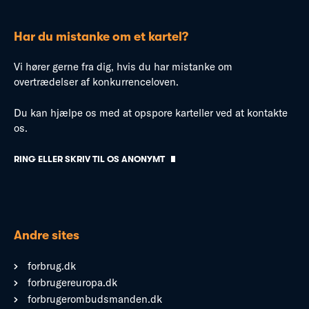
Har du mistanke om et kartel?
Vi hører gerne fra dig, hvis du har mistanke om
overtrædelser af konkurrenceloven.
Du kan hjælpe os med at opspore karteller ved at kontakte
os.
RING ELLER SKRIV TIL OS ANONYMT
Andre sites
forbrug.dk
forbrugereuropa.dk
forbrugerombudsmanden.dk