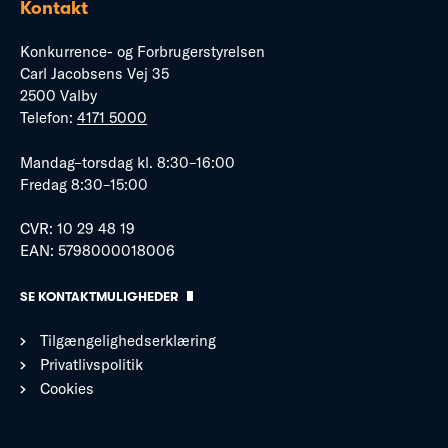
Kontakt
Konkurrence- og Forbrugerstyrelsen
Carl Jacobsens Vej 35
2500 Valby
Telefon:
4171 5000
Mandag–torsdag kl. 8:30–16:00
Fredag 8:30–15:00
CVR: 10 29 48 19
EAN: 5798000018006
SE KONTAKTMULIGHEDER
Tilgængelighedserklæring
Privatlivspolitik
Cookies