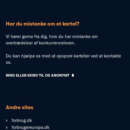
Har du mistanke om et kartel?
Vi hører gerne fra dig, hvis du har mistanke om
overtrædelser af konkurrenceloven.
Du kan hjælpe os med at opspore karteller ved at kontakte
os.
RING ELLER SKRIV TIL OS ANONYMT
Andre sites
forbrug.dk
forbrugereuropa.dk