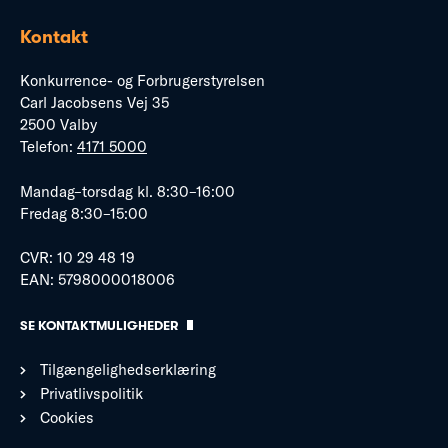
Kontakt
Konkurrence- og Forbrugerstyrelsen
Carl Jacobsens Vej 35
2500 Valby
Telefon:
4171 5000
Mandag–torsdag kl. 8:30–16:00
Fredag 8:30–15:00
CVR: 10 29 48 19
EAN: 5798000018006
SE KONTAKTMULIGHEDER
Tilgængelighedserklæring
Privatlivspolitik
Cookies