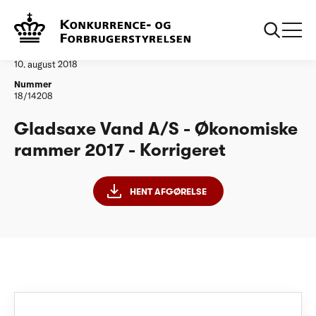
...
Vandtilsyn
Gladsaxe Vand A/S - ØR17 - Korrigeret
Afgørelse
10. august 2018
Nummer
18/14208
Gladsaxe Vand A/S - Økonomiske
rammer 2017 - Korrigeret
HENT AFGØRELSE