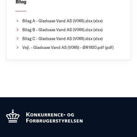
Bilag
Bilag A - Gladsaxe Vand AS (V065).xlsx (xlsx)
Bilag B - Gladsaxe Vand AS (V065).xlsx (xlsx)
Bilag C - Gladsaxe Vand AS (V065).xlsx (xlsx)
Vejl. - Gladsaxe Vand AS (V065) - ØR1920.pdf (pdf)