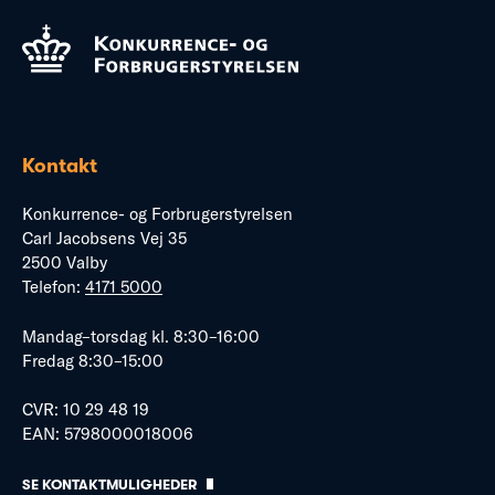
Kontakt
Konkurrence- og Forbrugerstyrelsen
Carl Jacobsens Vej 35
2500 Valby
Telefon:
4171 5000
Mandag–torsdag kl. 8:30–16:00
Fredag 8:30–15:00
CVR: 10 29 48 19
EAN: 5798000018006
SE KONTAKTMULIGHEDER