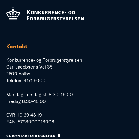
Kontakt
Konkurrence- og Forbrugerstyrelsen
Carl Jacobsens Vej 35
2500 Valby
Telefon:
4171 5000
Mandag–torsdag kl. 8:30–16:00
Fredag 8:30–15:00
CVR: 10 29 48 19
EAN: 5798000018006
SE KONTAKTMULIGHEDER