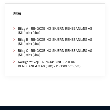
Bilag
Bilag A - RINGKØBING-SKJERN RENSEANLÆG AS
(S111).xlsx (xlsx)
Bilag B - RINGKØBING-SKJERN RENSEANLÆG AS
(S111).xlsx (xlsx)
Bilag C - RINGKØBING-SKJERN RENSEANLÆG AS
(S111).xlsx (xlsx)
Korrigeret Vejl. - RINGKØBING-SKJERN
RENSEANLÆG AS (S111) - ØR1819.pdf (pdf)