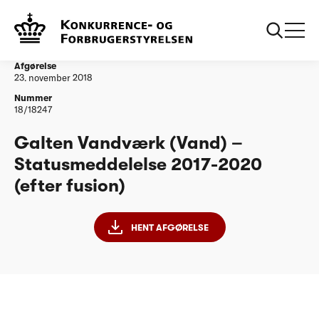
...
Vandtilsyn
Galten Vandværk (Vand) – Statusmeddelelse
2017-2020 (efter fusion) (1)
Afgørelse
23. november 2018
Nummer
18/18247
Galten Vandværk (Vand) –
Statusmeddelelse 2017-2020
(efter fusion)
HENT AFGØRELSE