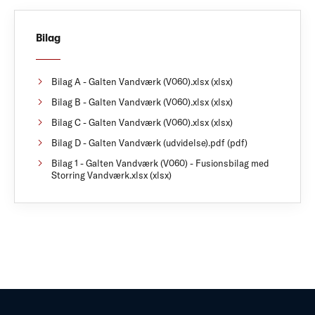
Bilag
Bilag A - Galten Vandværk (V060).xlsx (xlsx)
Bilag B - Galten Vandværk (V060).xlsx (xlsx)
Bilag C - Galten Vandværk (V060).xlsx (xlsx)
Bilag D - Galten Vandværk (udvidelse).pdf (pdf)
Bilag 1 - Galten Vandværk (V060) - Fusionsbilag med
Storring Vandværk.xlsx (xlsx)