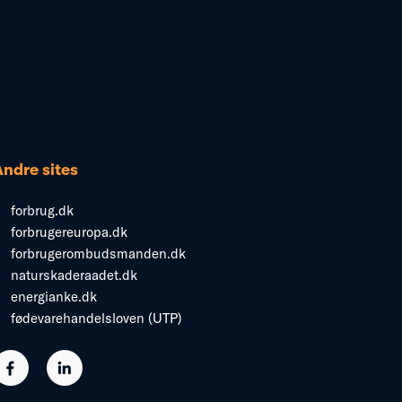
Andre sites
forbrug.dk
forbrugereuropa.dk
forbrugerombudsmanden.dk
naturskaderaadet.dk
energianke.dk
fødevarehandelsloven (UTP)