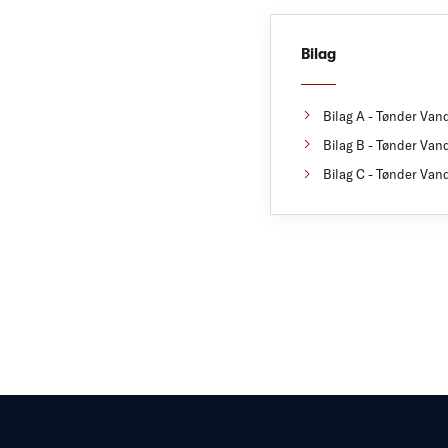
Bilag
Bilag A - Tønder Vand
Bilag B - Tønder Vand
Bilag C - Tønder Vand