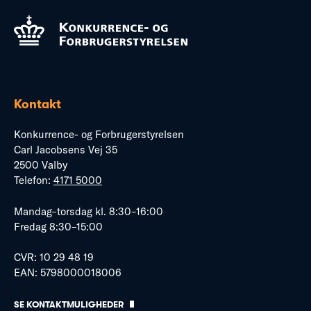
Kontakt
Konkurrence- og Forbrugerstyrelsen
Carl Jacobsens Vej 35
2500 Valby
Telefon:
4171 5000
Mandag–torsdag kl. 8:30–16:00
Fredag 8:30–15:00
CVR: 10 29 48 19
EAN: 5798000018006
SE KONTAKTMULIGHEDER