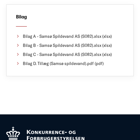
Bilag
Bilag A - Samsø Spildevand AS (S082).xlsx (xlsx)
Bilag B - Samsø Spildevand AS (S082).xlsx (xlsx)
Bilag C - Samsø Spildevand AS (S082).xlsx (xlsx)
Bilag D. Tillæg (Samsø spildevand).pdf (pdf)