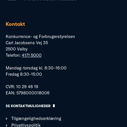
Kontakt
Konkurrence- og Forbrugerstyrelsen
Carl Jacobsens Vej 35
2500 Valby
Telefon:
4171 5000
Mandag–torsdag kl. 8:30–16:00
Fredag 8:30–15:00
CVR: 10 29 48 19
EAN: 5798000018006
SE KONTAKTMULIGHEDER
Tilgængelighedserklæring
Privatlivspolitik