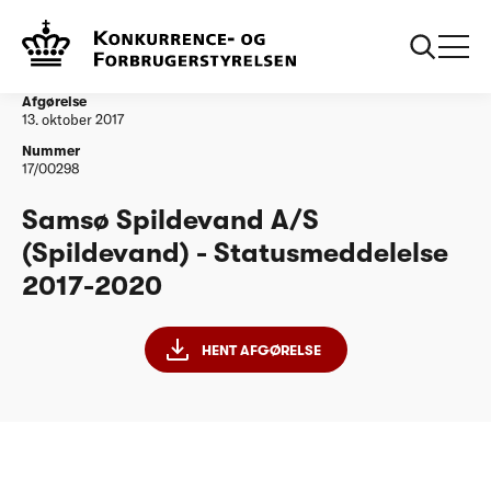
...
Vandtilsyn
Samsø Spildevand A/S - Statusmeddelelse 2017-
2020
Afgørelse
13. oktober 2017
Nummer
17/00298
Samsø Spildevand A/S
(Spildevand) - Statusmeddelelse
2017-2020
HENT AFGØRELSE