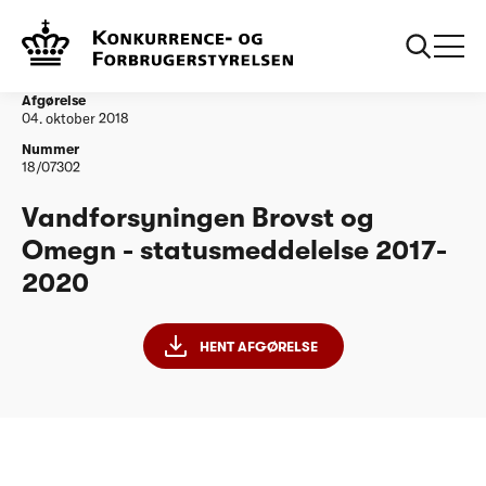
...
Vandtilsyn
Vandforsyningen Brovst og Omegn -
statusmeddelelse 2017-2020
Afgørelse
04. oktober 2018
Nummer
18/07302
Vandforsyningen Brovst og
Omegn - statusmeddelelse 2017-
2020
HENT AFGØRELSE