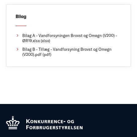
Bilag
Bilag A - Vandforsyningen Brovst og Omegn (V200) -
ØR19.xlsx (xlsx)
Bilag B - Tillæg - Vandforsyning Brovst og Omegn
(V200).pdf (pdf)