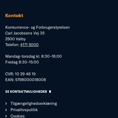
Kontakt
Konkurrence- og Forbrugerstyrelsen
Carl Jacobsens Vej 35
2500 Valby
Telefon:
4171 5000
Mandag–torsdag kl. 8:30–16:00
Fredag 8:30–15:00
CVR: 10 29 48 19
EAN: 5798000018006
SE KONTAKTMULIGHEDER
Tilgængelighedserklæring
Privatlivspolitik
Cookies