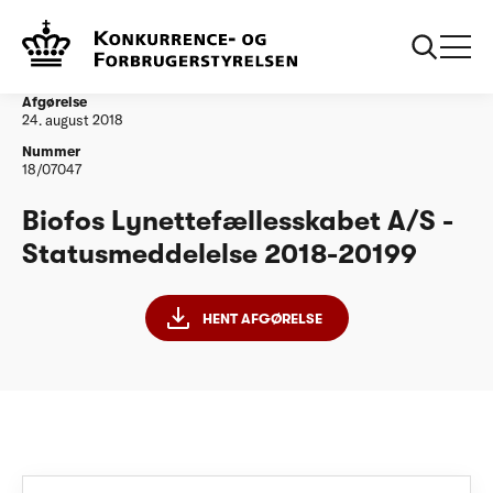
...
Vandtilsyn
Biofos Lynettefællesskabet A/S -
Statusmeddelelse - Statusmeddelelse - ØR19
Afgørelse
24. august 2018
Nummer
18/07047
Biofos Lynettefællesskabet A/S -
Statusmeddelelse 2018-20199
HENT AFGØRELSE