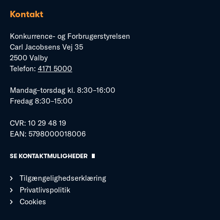
Kontakt
Konkurrence- og Forbrugerstyrelsen
Carl Jacobsens Vej 35
2500 Valby
Telefon:
4171 5000
Mandag–torsdag kl. 8:30–16:00
Fredag 8:30–15:00
CVR: 10 29 48 19
EAN: 5798000018006
SE KONTAKTMULIGHEDER
Tilgængelighedserklæring
Privatlivspolitik
Cookies