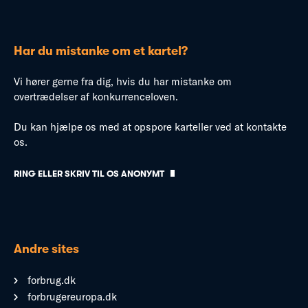
Har du mistanke om et kartel?
Vi hører gerne fra dig, hvis du har mistanke om
overtrædelser af konkurrenceloven.
Du kan hjælpe os med at opspore karteller ved at kontakte
os.
RING ELLER SKRIV TIL OS ANONYMT
Andre sites
forbrug.dk
forbrugereuropa.dk