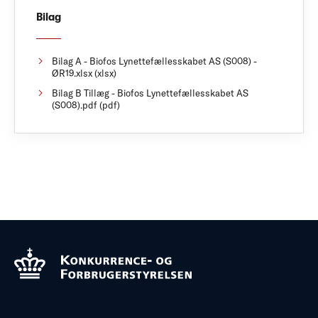
Bilag
Bilag A - Biofos Lynettefællesskabet AS (S008) -
ØR19.xlsx (xlsx)
Bilag B Tillæg - Biofos Lynettefællesskabet AS
(S008).pdf (pdf)