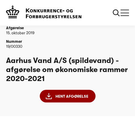
...
Vandtilsyn
Aarhus Vand A/S (spildevand) - afgørelse om
økonomiske rammer 2020-2021
Afgørelse
15. oktober 2019
Nummer
19/00330
Aarhus Vand A/S (spildevand) -
afgørelse om økonomiske rammer
2020-2021
HENT AFGØRELSE