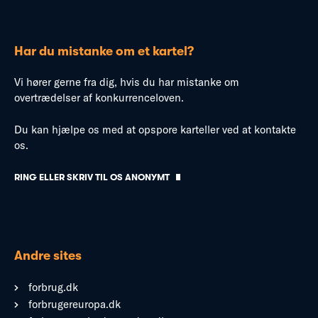
Har du mistanke om et kartel?
Vi hører gerne fra dig, hvis du har mistanke om
overtrædelser af konkurrenceloven.
Du kan hjælpe os med at opspore karteller ved at kontakte
os.
RING ELLER SKRIV TIL OS ANONYMT
Andre sites
forbrug.dk
forbrugereuropa.dk