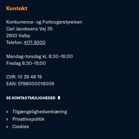
Kontakt
Konkurrence- og Forbrugerstyrelsen
Carl Jacobsens Vej 35
2500 Valby
Telefon:
4171 5000
Mandag–torsdag kl. 8:30–16:00
Fredag 8:30–15:00
CVR: 10 29 48 19
EAN: 5798000018006
SE KONTAKTMULIGHEDER
Tilgængelighedserklæring
Privatlivspolitik
Cookies