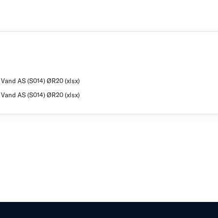
g Vand AS (S014) ØR20 (xlsx)
g Vand AS (S014) ØR20 (xlsx)