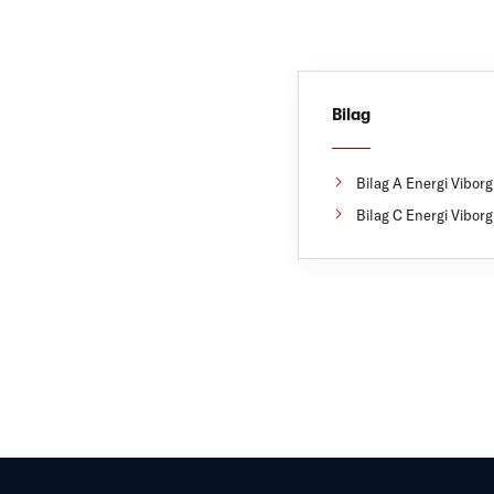
Bilag
Bilag A Energi Vibor
Bilag C Energi Vibor