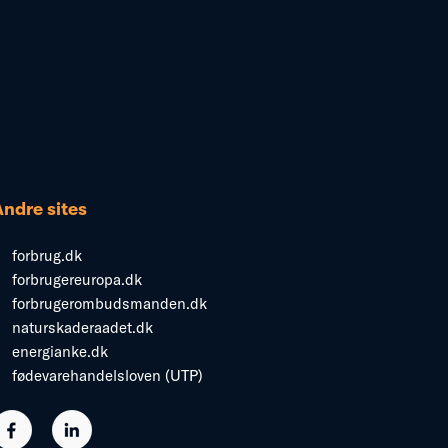
Andre sites
forbrug.dk
forbrugereuropa.dk
forbrugerombudsmanden.dk
naturskaderaadet.dk
energianke.dk
fødevarehandelsloven (UTP)