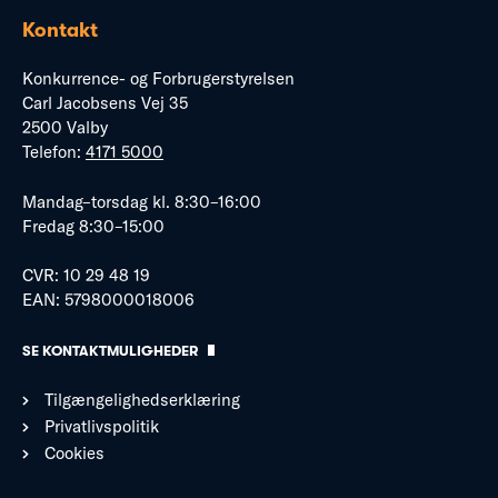
Kontakt
Konkurrence- og Forbrugerstyrelsen
Carl Jacobsens Vej 35
2500 Valby
Telefon:
4171 5000
Mandag–torsdag kl. 8:30–16:00
Fredag 8:30–15:00
CVR: 10 29 48 19
EAN: 5798000018006
SE KONTAKTMULIGHEDER
Tilgængelighedserklæring
Privatlivspolitik
Cookies