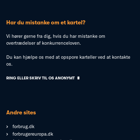
Har du mistanke om et kartel?
Vi hører gerne fra dig, hvis du har mistanke om
overtrædelser af konkurrenceloven.
Du kan hjælpe os med at opspore karteller ved at kontakte
os.
RING ELLER SKRIV TIL OS ANONYMT
Andre sites
forbrug.dk
forbrugereuropa.dk