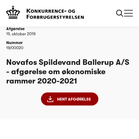
...
Vandtilsyn
Novafos Spildevand Ballerup A/S - afgørelse om
økonomiske rammer 2020-2021 (1)
Afgørelse
15. oktober 2019
Nummer
19/00020
Novafos Spildevand Ballerup A/S
- afgørelse om økonomiske
rammer 2020-2021
HENT AFGØRELSE