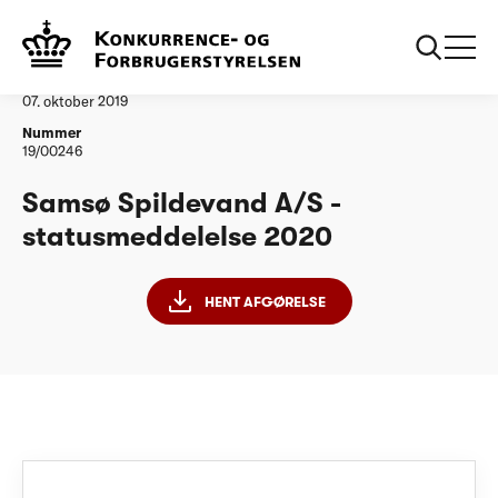
...
Vandtilsyn
Samsø Spildevand A/S - statusmeddelelse 2020
Afgørelse
07. oktober 2019
Nummer
19/00246
Samsø Spildevand A/S -
statusmeddelelse 2020
HENT AFGØRELSE