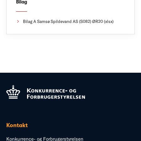
Bilag
Bilag A Samsø Spildevand AS (S082) ØR20 (xlsx)
Kontakt
Konkurrence- og Forbrugerstyrelsen