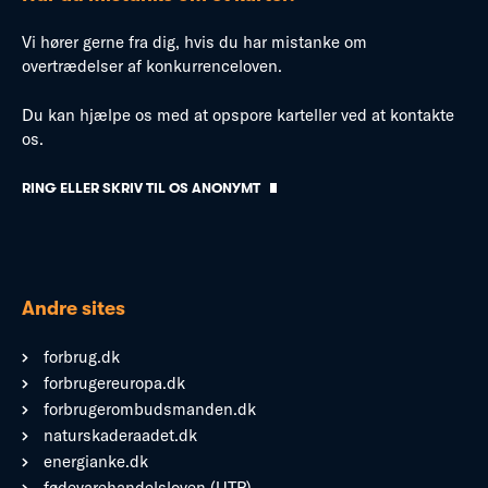
Vi hører gerne fra dig, hvis du har mistanke om
overtrædelser af konkurrenceloven.
Du kan hjælpe os med at opspore karteller ved at kontakte
os.
RING ELLER SKRIV TIL OS ANONYMT
Andre sites
forbrug.dk
forbrugereuropa.dk
forbrugerombudsmanden.dk
naturskaderaadet.dk
energianke.dk
fødevarehandelsloven (UTP)