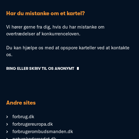
Har du mistanke om et kartel?
Vi hører gerne fra dig, hvis du har mistanke om
overtrædelser af konkurrenceloven.
Du kan hjælpe os med at opspore karteller ved at kontakte
os.
RING ELLER SKRIV TIL OS ANONYMT
Andre sites
forbrug.dk
forbrugereuropa.dk
forbrugerombudsmanden.dk
naturskaderaadet.dk