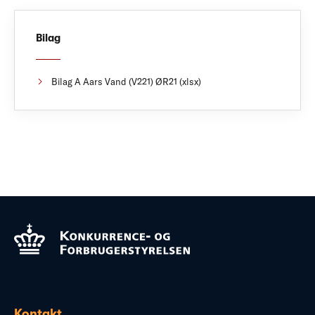
Bilag
Bilag A Aars Vand (V221) ØR21 (xlsx)
Kontakt