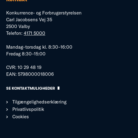
Konkurrence- og Forbrugerstyrelsen
Carl Jacobsens Vej 35
2500 Valby
Telefon:
4171 5000
Mandag–torsdag kl. 8:30–16:00
Fredag 8:30–15:00
CVR: 10 29 48 19
EAN: 5798000018006
SE KONTAKTMULIGHEDER
Tilgængelighedserklæring
Privatlivspolitik
Cookies