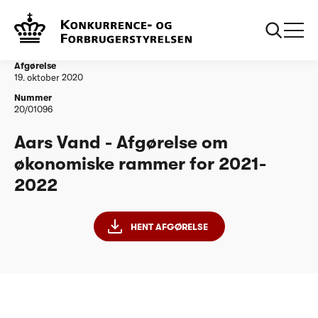
...
Vandtilsyn
Aars Vand - Afgørelse om økonomiske rammer
for 2021-2022
Afgørelse
19. oktober 2020
Nummer
20/01096
Aars Vand - Afgørelse om
økonomiske rammer for 2021-
2022
HENT AFGØRELSE