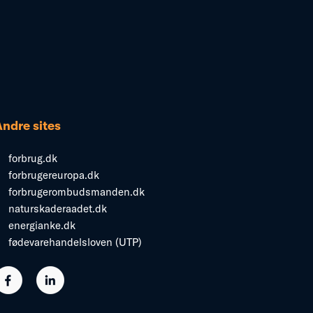
Andre sites
forbrug.dk
forbrugereuropa.dk
forbrugerombudsmanden.dk
naturskaderaadet.dk
energianke.dk
fødevarehandelsloven (UTP)