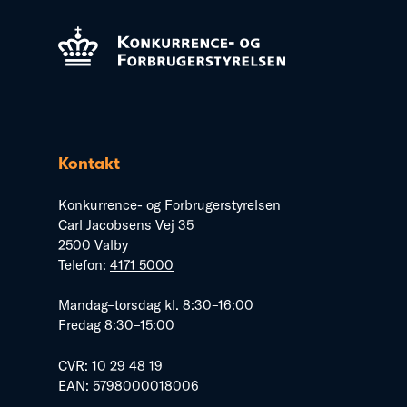
Kontakt
Konkurrence- og Forbrugerstyrelsen
Carl Jacobsens Vej 35
2500 Valby
Telefon:
4171 5000
Mandag–torsdag kl. 8:30–16:00
Fredag 8:30–15:00
CVR: 10 29 48 19
EAN: 5798000018006