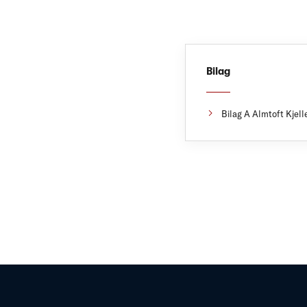
Bilag
Bilag A Almtoft Kjel