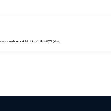
lerup Vandværk A.M.B.A (V104) ØR21 (xlsx)