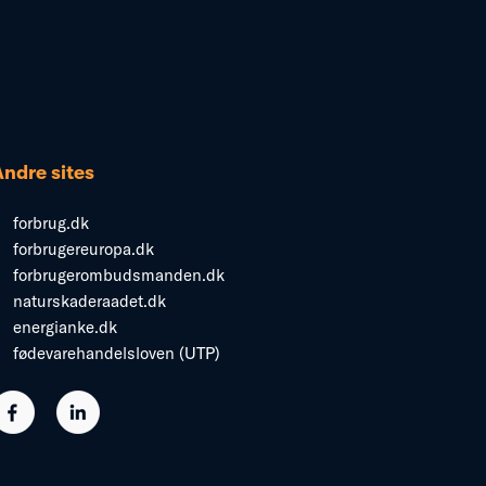
Andre sites
forbrug.dk
forbrugereuropa.dk
forbrugerombudsmanden.dk
naturskaderaadet.dk
energianke.dk
fødevarehandelsloven (UTP)