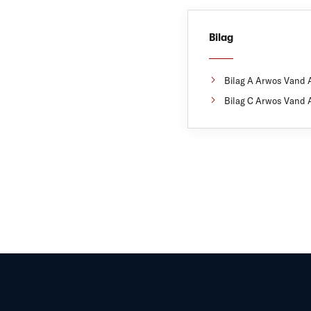
Bilag
Bilag A Arwos Vand A
Bilag C Arwos Vand A