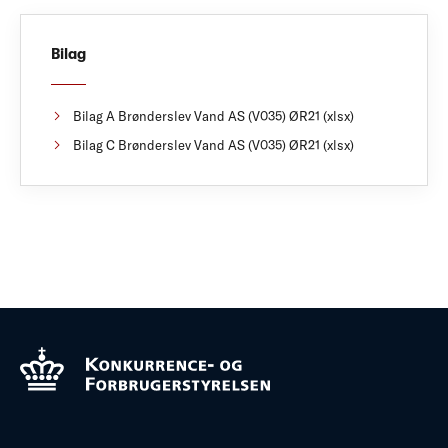
Bilag
Bilag A Brønderslev Vand AS (V035) ØR21 (xlsx)
Bilag C Brønderslev Vand AS (V035) ØR21 (xlsx)