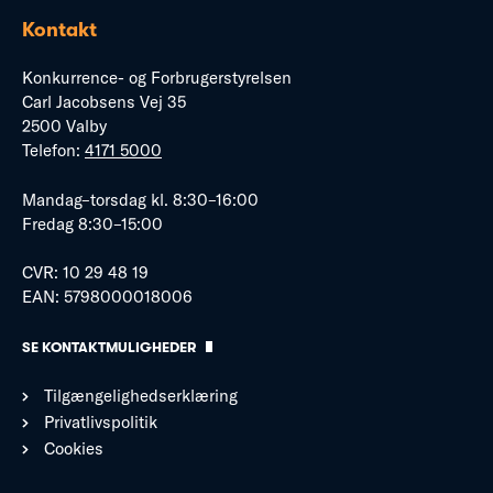
Kontakt
Konkurrence- og Forbrugerstyrelsen
Carl Jacobsens Vej 35
2500 Valby
Telefon:
4171 5000
Mandag–torsdag kl. 8:30–16:00
Fredag 8:30–15:00
CVR: 10 29 48 19
EAN: 5798000018006
SE KONTAKTMULIGHEDER
Tilgængelighedserklæring
Privatlivspolitik
Cookies