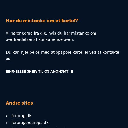
Har du mistanke om et kartel?
Vi hører gerne fra dig, hvis du har mistanke om
overtrædelser af konkurrenceloven.
Du kan hjælpe os med at opspore karteller ved at kontakte
os.
RING ELLER SKRIV TIL OS ANONYMT
Andre sites
forbrug.dk
forbrugereuropa.dk