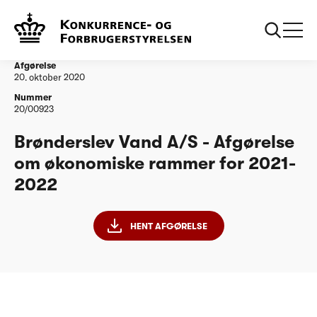
...
Vandtilsyn
Brønderslev Vand A/S - Afgørelse om
økonomiske rammer for 2021-2022
Afgørelse
20. oktober 2020
Nummer
20/00923
Brønderslev Vand A/S - Afgørelse
om økonomiske rammer for 2021-
2022
HENT AFGØRELSE