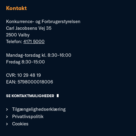
Kontakt
Konkurrence- og Forbrugerstyrelsen
Carl Jacobsens Vej 35
2500 Valby
Telefon:
4171 5000
Mandag–torsdag kl. 8:30–16:00
Fredag 8:30–15:00
CVR: 10 29 48 19
EAN: 5798000018006
SE KONTAKTMULIGHEDER
Tilgængelighedserklæring
Privatlivspolitik
Cookies