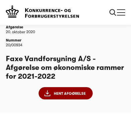
...
Vandtilsyn
Faxe Vandforsyning A/S - Afgørelse om
økonomiske rammer for 2021-2022
Afgørelse
20. oktober 2020
Nummer
20/00934
Faxe Vandforsyning A/S -
Afgørelse om økonomiske rammer
for 2021-2022
HENT AFGØRELSE