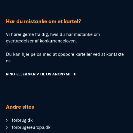
Har du mistanke om et kartel?
Vi hører gerne fra dig, hvis du har mistanke om
overtrædelser af konkurrenceloven.
Du kan hjælpe os med at opspore karteller ved at kontakte
os.
RING ELLER SKRIV TIL OS ANONYMT
Andre sites
forbrug.dk
forbrugereuropa.dk