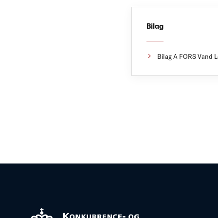
Bilag
Bilag A FORS Vand Le