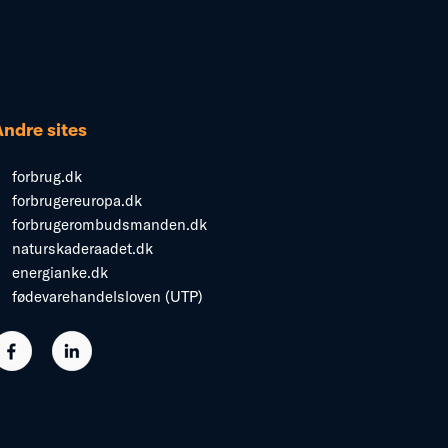
Andre sites
forbrug.dk
forbrugereuropa.dk
forbrugerombudsmanden.dk
naturskaderaadet.dk
energianke.dk
fødevarehandelsloven (UTP)