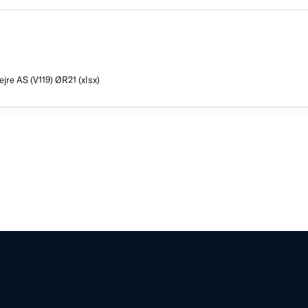
jre AS (V119) ØR21 (xlsx)