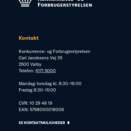
Kontakt
Konkurrence- og Forbrugerstyrelsen
Carl Jacobsens Vej 35
2500 Valby
Telefon:
4171 5000
Mandag–torsdag kl. 8:30–16:00
Fredag 8:30–15:00
CVR: 10 29 48 19
EAN: 5798000018006
SE KONTAKTMULIGHEDER