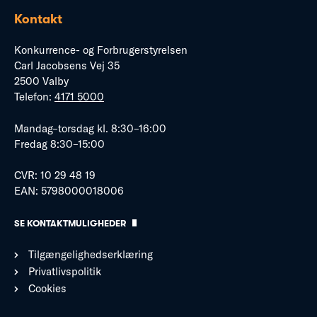
Kontakt
Konkurrence- og Forbrugerstyrelsen
Carl Jacobsens Vej 35
2500 Valby
Telefon:
4171 5000
Mandag–torsdag kl. 8:30–16:00
Fredag 8:30–15:00
CVR: 10 29 48 19
EAN: 5798000018006
SE KONTAKTMULIGHEDER
Tilgængelighedserklæring
Privatlivspolitik
Cookies