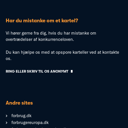
Har du mistanke om et kartel?
Vi hører gerne fra dig, hvis du har mistanke om
overtrædelser af konkurrenceloven.
Du kan hjælpe os med at opspore karteller ved at kontakte
os.
RING ELLER SKRIV TIL OS ANONYMT
Andre sites
forbrug.dk
forbrugereuropa.dk