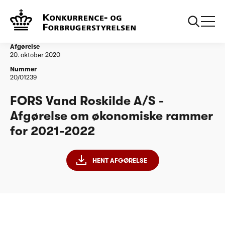
...
Vandtilsyn
FORS Vand Roskilde A/S - Afgørelse om
økonomiske rammer for 2021-2022
Afgørelse
20. oktober 2020
Nummer
20/01239
FORS Vand Roskilde A/S -
Afgørelse om økonomiske rammer
for 2021-2022
HENT AFGØRELSE