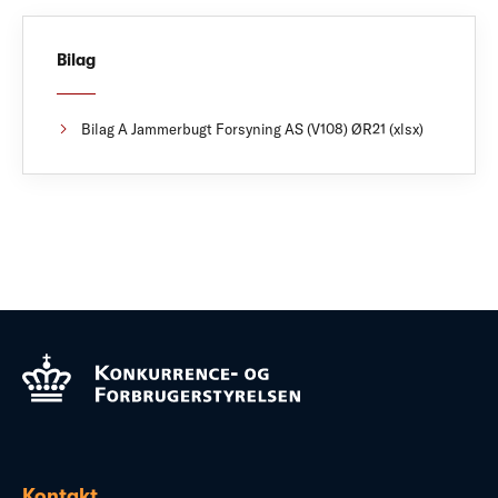
Bilag
Bilag A Jammerbugt Forsyning AS (V108) ØR21 (xlsx)
Kontakt