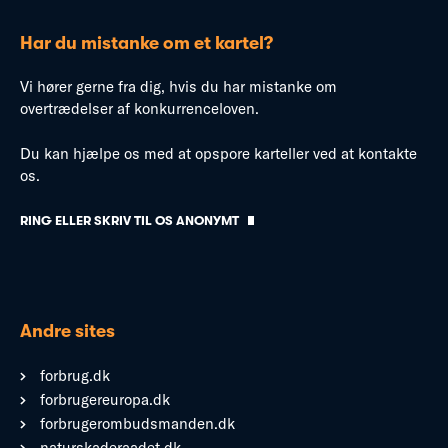
Har du mistanke om et kartel?
Vi hører gerne fra dig, hvis du har mistanke om
overtrædelser af konkurrenceloven.
Du kan hjælpe os med at opspore karteller ved at kontakte
os.
RING ELLER SKRIV TIL OS ANONYMT
Andre sites
forbrug.dk
forbrugereuropa.dk
forbrugerombudsmanden.dk
naturskaderaadet.dk