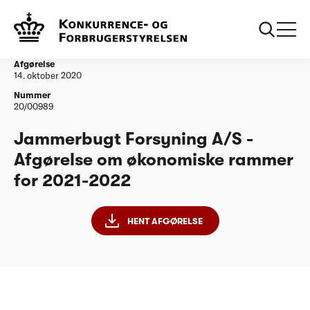
...
Vandtilsyn
Jammerbugt Forsyning A/S - Afgørelse om
økonomiske rammer for 2021-2022
Afgørelse
14. oktober 2020
Nummer
20/00989
Jammerbugt Forsyning A/S -
Afgørelse om økonomiske rammer
for 2021-2022
HENT AFGØRELSE