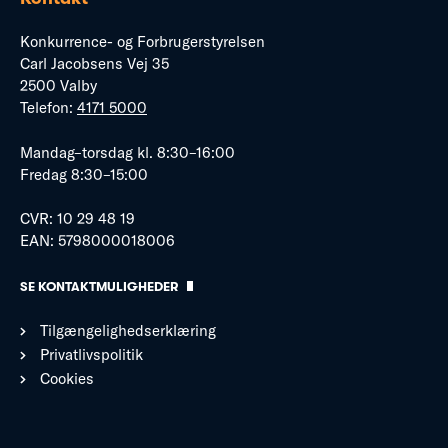
Konkurrence- og Forbrugerstyrelsen
Carl Jacobsens Vej 35
2500 Valby
Telefon:
4171 5000
Mandag–torsdag kl. 8:30–16:00
Fredag 8:30–15:00
CVR: 10 29 48 19
EAN: 5798000018006
SE KONTAKTMULIGHEDER
Tilgængelighedserklæring
Privatlivspolitik
Cookies