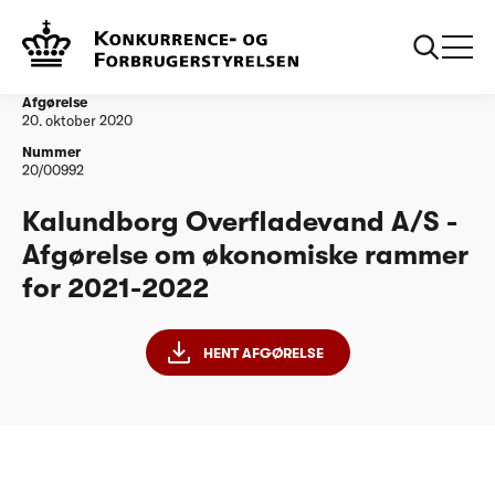
...
Vandtilsyn
Kalundborg Overfladevand A/S - Afgørelse om
økonomiske rammer for 2021-2022
Afgørelse
20. oktober 2020
Nummer
20/00992
Kalundborg Overfladevand A/S -
Afgørelse om økonomiske rammer
for 2021-2022
HENT AFGØRELSE