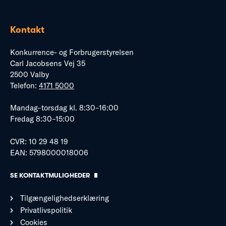
Kontakt
Konkurrence- og Forbrugerstyrelsen
Carl Jacobsens Vej 35
2500 Valby
Telefon:
4171 5000
Mandag–torsdag kl. 8:30–16:00
Fredag 8:30–15:00
CVR: 10 29 48 19
EAN: 5798000018006
SE KONTAKTMULIGHEDER
Tilgængelighedserklæring
Privatlivspolitik
Cookies