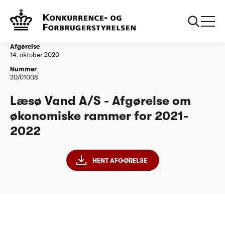
...
Vandtilsyn
Læsø Vand A/S - Afgørelse om økonomiske
rammer for 2021-2022
Afgørelse
14. oktober 2020
Nummer
20/01008
Læsø Vand A/S - Afgørelse om
økonomiske rammer for 2021-
2022
HENT AFGØRELSE