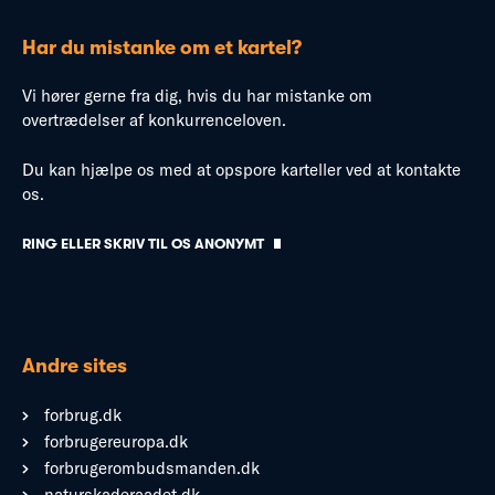
Har du mistanke om et kartel?
Vi hører gerne fra dig, hvis du har mistanke om
overtrædelser af konkurrenceloven.
Du kan hjælpe os med at opspore karteller ved at kontakte
os.
RING ELLER SKRIV TIL OS ANONYMT
Andre sites
forbrug.dk
forbrugereuropa.dk
forbrugerombudsmanden.dk
naturskaderaadet.dk