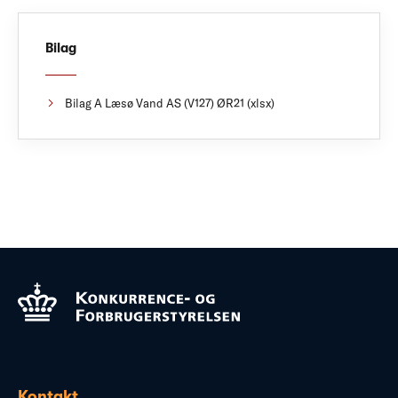
Bilag
Bilag A Læsø Vand AS (V127) ØR21 (xlsx)
Kontakt