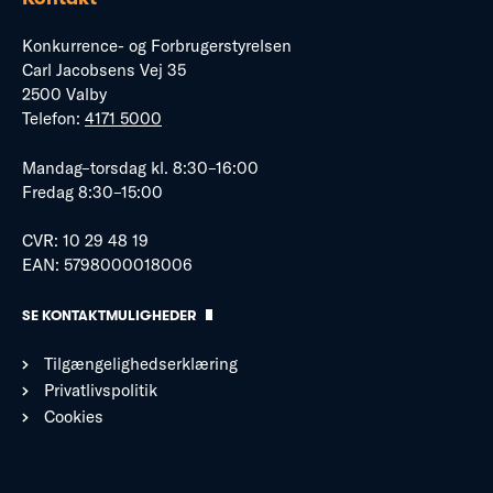
Konkurrence- og Forbrugerstyrelsen
Carl Jacobsens Vej 35
2500 Valby
Telefon:
4171 5000
Mandag–torsdag kl. 8:30–16:00
Fredag 8:30–15:00
CVR: 10 29 48 19
EAN: 5798000018006
SE KONTAKTMULIGHEDER
Tilgængelighedserklæring
Privatlivspolitik
Cookies