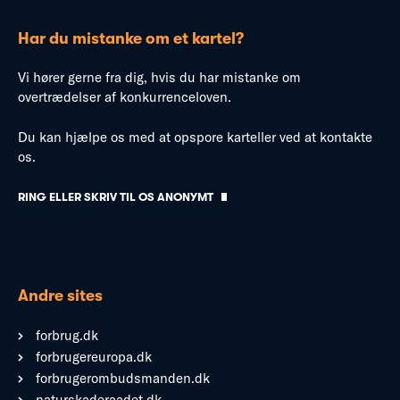
Har du mistanke om et kartel?
Vi hører gerne fra dig, hvis du har mistanke om
overtrædelser af konkurrenceloven.
Du kan hjælpe os med at opspore karteller ved at kontakte
os.
RING ELLER SKRIV TIL OS ANONYMT
Andre sites
forbrug.dk
forbrugereuropa.dk
forbrugerombudsmanden.dk
naturskaderaadet.dk