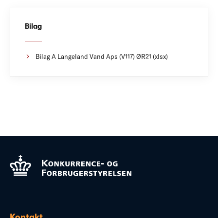
Bilag
Bilag A Langeland Vand Aps (V117) ØR21 (xlsx)
Kontakt