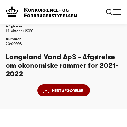
...
Vandtilsyn
Langeland Vand ApS - Afgørelse om økonomiske
rammer for 2021-2022
Afgørelse
14. oktober 2020
Nummer
20/00998
Langeland Vand ApS - Afgørelse
om økonomiske rammer for 2021-
2022
HENT AFGØRELSE