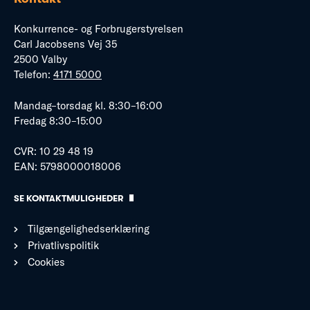
Konkurrence- og Forbrugerstyrelsen
Carl Jacobsens Vej 35
2500 Valby
Telefon:
4171 5000
Mandag–torsdag kl. 8:30–16:00
Fredag 8:30–15:00
CVR: 10 29 48 19
EAN: 5798000018006
SE KONTAKTMULIGHEDER
Tilgængelighedserklæring
Privatlivspolitik
Cookies