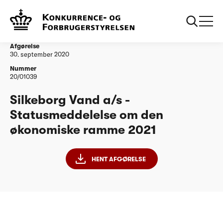
...
Vandtilsyn
Silkeborg Vand a/s - Statusmeddelelse om den
økonomiske ramme 2021
Afgørelse
30. september 2020
Nummer
20/01039
Silkeborg Vand a/s -
Statusmeddelelse om den
økonomiske ramme 2021
HENT AFGØRELSE