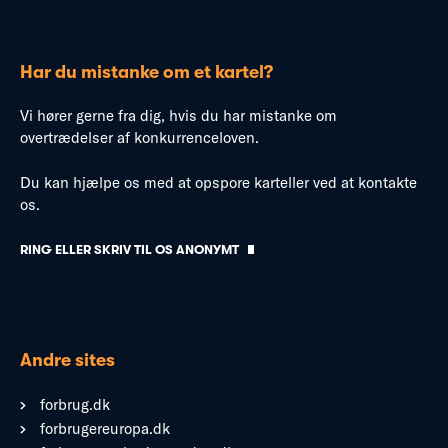
Har du mistanke om et kartel?
Vi hører gerne fra dig, hvis du har mistanke om
overtrædelser af konkurrenceloven.
Du kan hjælpe os med at opspore karteller ved at kontakte
os.
RING ELLER SKRIV TIL OS ANONYMT
Andre sites
forbrug.dk
forbrugereuropa.dk