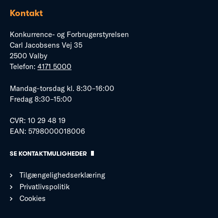
Kontakt
Konkurrence- og Forbrugerstyrelsen
Carl Jacobsens Vej 35
2500 Valby
Telefon:
4171 5000
Mandag–torsdag kl. 8:30–16:00
Fredag 8:30–15:00
CVR: 10 29 48 19
EAN: 5798000018006
SE KONTAKTMULIGHEDER
Tilgængelighedserklæring
Privatlivspolitik
Cookies