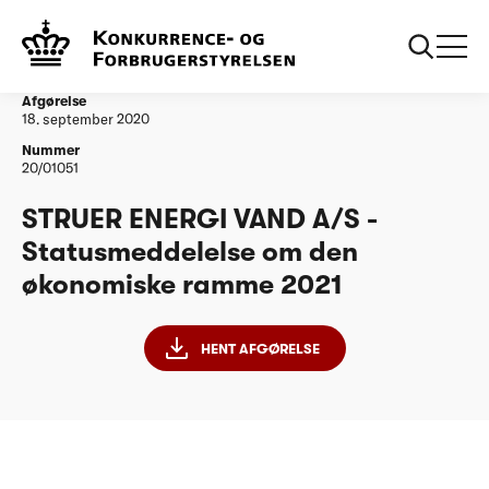
...
Vandtilsyn
STRUER ENERGI VAND A/S - Statusmeddelelse
om den økonomiske ramme 2021
Afgørelse
18. september 2020
Nummer
20/01051
STRUER ENERGI VAND A/S -
Statusmeddelelse om den
økonomiske ramme 2021
HENT AFGØRELSE