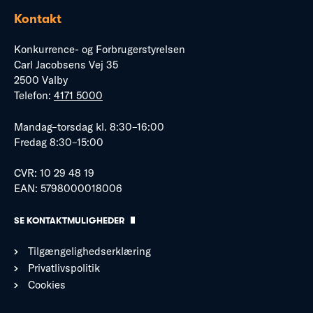
Kontakt
Konkurrence- og Forbrugerstyrelsen
Carl Jacobsens Vej 35
2500 Valby
Telefon:
4171 5000
Mandag–torsdag kl. 8:30–16:00
Fredag 8:30–15:00
CVR: 10 29 48 19
EAN: 5798000018006
SE KONTAKTMULIGHEDER
Tilgængelighedserklæring
Privatlivspolitik
Cookies