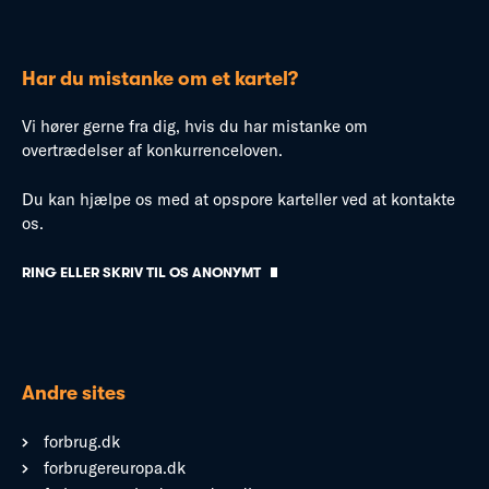
Har du mistanke om et kartel?
Vi hører gerne fra dig, hvis du har mistanke om
overtrædelser af konkurrenceloven.
Du kan hjælpe os med at opspore karteller ved at kontakte
os.
RING ELLER SKRIV TIL OS ANONYMT
Andre sites
forbrug.dk
forbrugereuropa.dk