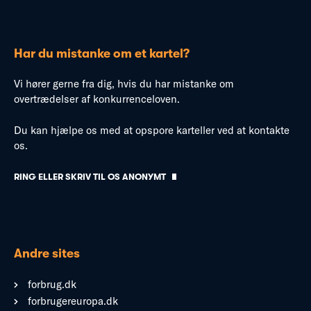
Har du mistanke om et kartel?
Vi hører gerne fra dig, hvis du har mistanke om
overtrædelser af konkurrenceloven.
Du kan hjælpe os med at opspore karteller ved at kontakte
os.
RING ELLER SKRIV TIL OS ANONYMT
Andre sites
forbrug.dk
forbrugereuropa.dk