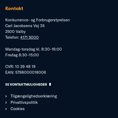
Kontakt
Konkurrence- og Forbrugerstyrelsen
Carl Jacobsens Vej 35
2500 Valby
Telefon:
4171 5000
Mandag–torsdag kl. 8:30–16:00
Fredag 8:30–15:00
CVR: 10 29 48 19
EAN: 5798000018006
SE KONTAKTMULIGHEDER
Tilgængelighedserklæring
Privatlivspolitik
Cookies