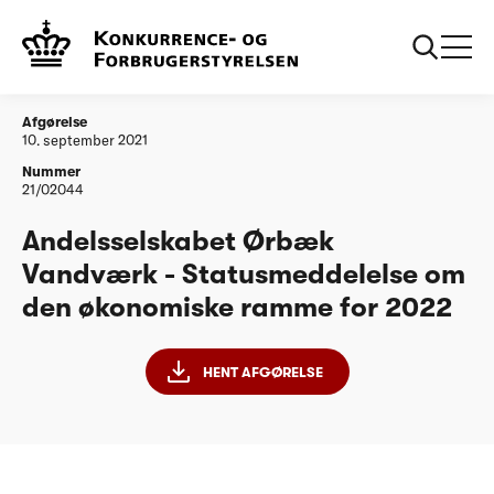
...
Vandtilsyn
Andelsselskabet Ørbæk Vandværk -
Statusmeddelelse om den økonomiske ramme
for 2022
Afgørelse
10. september 2021
Nummer
21/02044
Andelsselskabet Ørbæk
Vandværk - Statusmeddelelse om
den økonomiske ramme for 2022
HENT AFGØRELSE