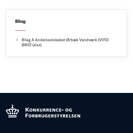
Bilag
Bilag A Andelsselskabet Ørbæk Vandværk (V012)
ØR22 (xlsx)