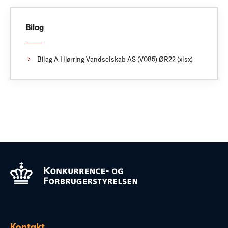
Bilag
Bilag A Hjørring Vandselskab AS (V085) ØR22 (xlsx)
Kontakt