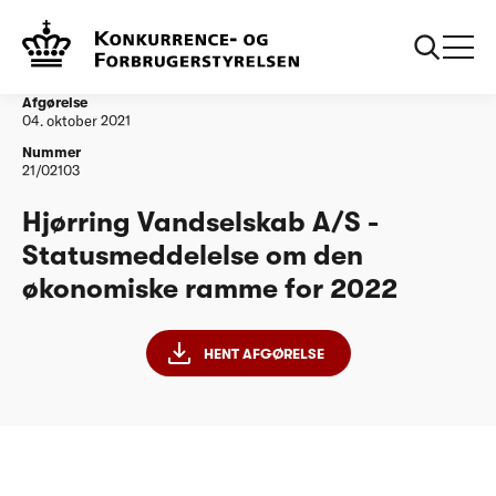
...
Vandtilsyn
Hjørring Vandselskab A/S - Statusmeddelelse
om den økonomiske ramme for 2022
Afgørelse
04. oktober 2021
Nummer
21/02103
Hjørring Vandselskab A/S -
Statusmeddelelse om den
økonomiske ramme for 2022
HENT AFGØRELSE