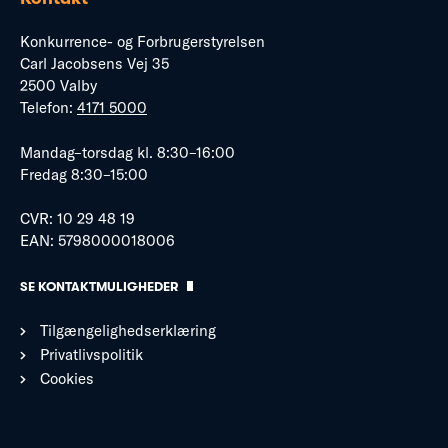
Konkurrence- og Forbrugerstyrelsen
Carl Jacobsens Vej 35
2500 Valby
Telefon:
4171 5000
Mandag–torsdag kl. 8:30–16:00
Fredag 8:30–15:00
CVR: 10 29 48 19
EAN: 5798000018006
SE KONTAKTMULIGHEDER
Tilgængelighedserklæring
Privatlivspolitik
Cookies