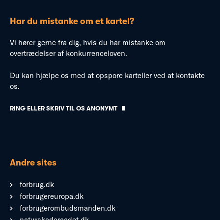
Har du mistanke om et kartel?
Vi hører gerne fra dig, hvis du har mistanke om
overtrædelser af konkurrenceloven.
Du kan hjælpe os med at opspore karteller ved at kontakte
os.
RING ELLER SKRIV TIL OS ANONYMT
Andre sites
forbrug.dk
forbrugereuropa.dk
forbrugerombudsmanden.dk
naturskaderaadet.dk