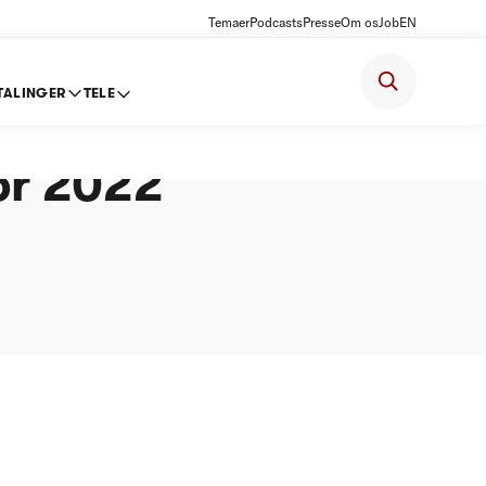
Temaer
Podcasts
Presse
Om os
Job
EN
TALINGER
TELE
lelse
or 2022