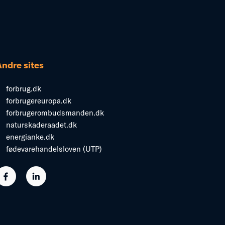
Andre sites
forbrug.dk
forbrugereuropa.dk
forbrugerombudsmanden.dk
naturskaderaadet.dk
energianke.dk
fødevarehandelsloven (UTP)