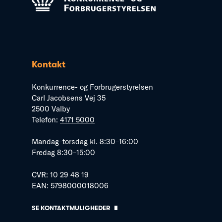
Kontakt
Konkurrence- og Forbrugerstyrelsen
Carl Jacobsens Vej 35
2500 Valby
Telefon:
4171 5000
Mandag–torsdag kl. 8:30–16:00
Fredag 8:30–15:00
CVR: 10 29 48 19
EAN: 5798000018006
SE KONTAKTMULIGHEDER