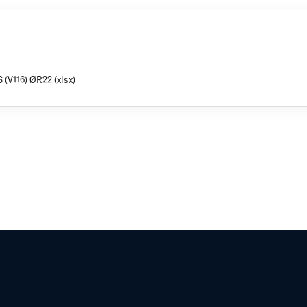
 (V116) ØR22 (xlsx)