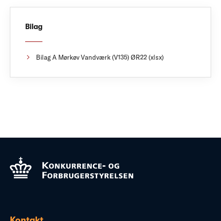
Bilag
Bilag A Mørkøv Vandværk (V135) ØR22 (xlsx)
Kontakt