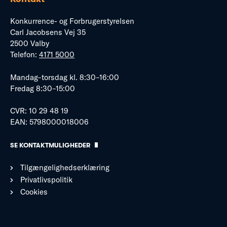
Konkurrence- og Forbrugerstyrelsen
Carl Jacobsens Vej 35
2500 Valby
Telefon:
4171 5000
Mandag–torsdag kl. 8:30–16:00
Fredag 8:30–15:00
CVR: 10 29 48 19
EAN: 5798000018006
SE KONTAKTMULIGHEDER
Tilgængelighedserklæring
Privatlivspolitik
Cookies