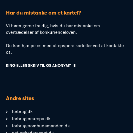
Har du mistanke om et kartel?
Vi hører gerne fra dig, hvis du har mistanke om
overtrædelser af konkurrenceloven.
Du kan hjælpe os med at opspore karteller ved at kontakte
os.
RING ELLER SKRIV TIL OS ANONYMT
Andre sites
forbrug.dk
forbrugereuropa.dk
forbrugerombudsmanden.dk
naturskaderaadet.dk