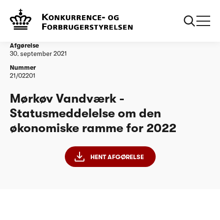
...
Vandtilsyn
Mørkøv Vandværk - Statusmeddelelse om den
økonomiske ramme for 2022
Afgørelse
30. september 2021
Nummer
21/02201
Mørkøv Vandværk -
Statusmeddelelse om den
økonomiske ramme for 2022
HENT AFGØRELSE