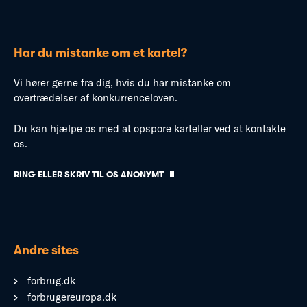
Har du mistanke om et kartel?
Vi hører gerne fra dig, hvis du har mistanke om
overtrædelser af konkurrenceloven.
Du kan hjælpe os med at opspore karteller ved at kontakte
os.
RING ELLER SKRIV TIL OS ANONYMT
Andre sites
forbrug.dk
forbrugereuropa.dk