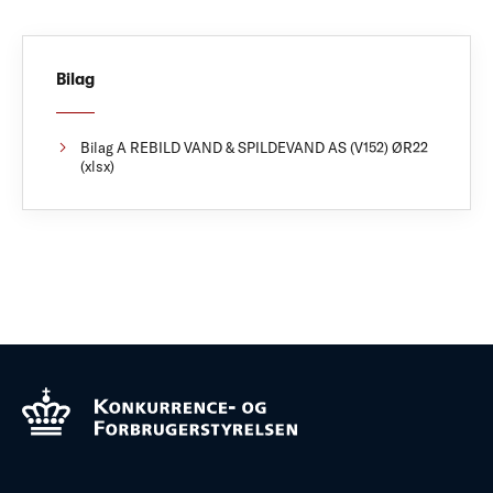
Bilag
Bilag A REBILD VAND & SPILDEVAND AS (V152) ØR22
(xlsx)