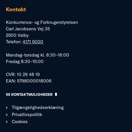
Kontakt
Konkurrence- og Forbrugerstyrelsen
Carl Jacobsens Vej 35
2500 Valby
Telefon:
4171 5000
Mandag–torsdag kl. 8:30–16:00
Fredag 8:30–15:00
CVR: 10 29 48 19
EAN: 5798000018006
SE KONTAKTMULIGHEDER
Tilgængelighedserklæring
Privatlivspolitik
Cookies