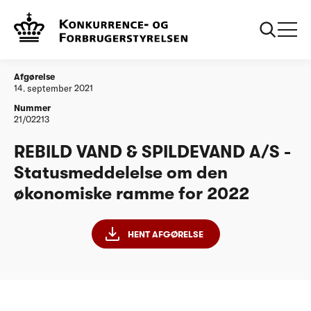
...
Vandtilsyn
REBILD VAND & SPILDEVAND A/S -
Statusmeddelelse om den økonomiske ramme
for 2022
Afgørelse
14. september 2021
Nummer
21/02213
REBILD VAND & SPILDEVAND A/S -
Statusmeddelelse om den
økonomiske ramme for 2022
HENT AFGØRELSE