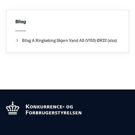
Bilag
Bilag A Ringkøbing Skjern Vand AS (V153) ØR22 (xlsx)