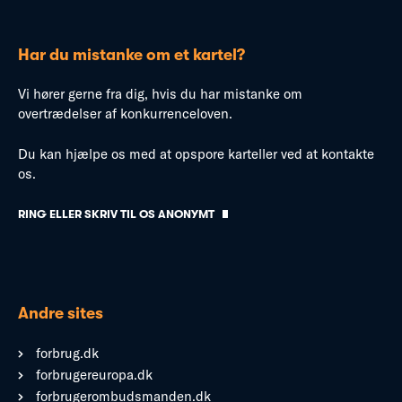
Har du mistanke om et kartel?
Vi hører gerne fra dig, hvis du har mistanke om
overtrædelser af konkurrenceloven.
Du kan hjælpe os med at opspore karteller ved at kontakte
os.
RING ELLER SKRIV TIL OS ANONYMT
Andre sites
forbrug.dk
forbrugereuropa.dk
forbrugerombudsmanden.dk