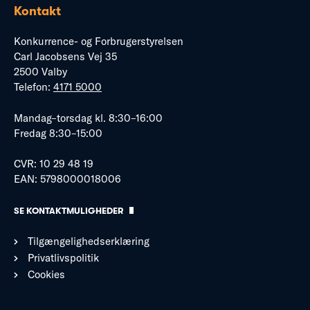
Kontakt
Konkurrence- og Forbrugerstyrelsen
Carl Jacobsens Vej 35
2500 Valby
Telefon:
4171 5000
Mandag–torsdag kl. 8:30–16:00
Fredag 8:30–15:00
CVR: 10 29 48 19
EAN: 5798000018006
SE KONTAKTMULIGHEDER
Tilgængelighedserklæring
Privatlivspolitik
Cookies