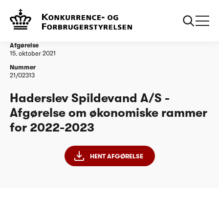
...
Vandtilsyn
Haderslev Spildevand A/S - Afgørelse om
økonomiske rammer for 2022-2023
Afgørelse
15. oktober 2021
Nummer
21/02313
Haderslev Spildevand A/S -
Afgørelse om økonomiske rammer
for 2022-2023
HENT AFGØRELSE