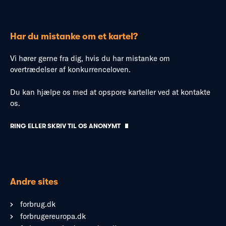
Har du mistanke om et kartel?
Vi hører gerne fra dig, hvis du har mistanke om
overtrædelser af konkurrenceloven.
Du kan hjælpe os med at opspore karteller ved at kontakte
os.
RING ELLER SKRIV TIL OS ANONYMT
Andre sites
forbrug.dk
forbrugereuropa.dk