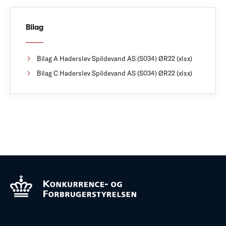
Bilag
Bilag A Haderslev Spildevand AS (S034) ØR22 (xlsx)
Bilag C Haderslev Spildevand AS (S034) ØR22 (xlsx)