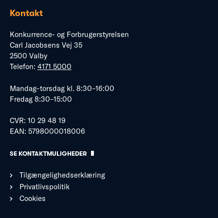
Kontakt
Konkurrence- og Forbrugerstyrelsen
Carl Jacobsens Vej 35
2500 Valby
Telefon:
4171 5000
Mandag–torsdag kl. 8:30–16:00
Fredag 8:30–15:00
CVR: 10 29 48 19
EAN: 5798000018006
SE KONTAKTMULIGHEDER
Tilgængelighedserklæring
Privatlivspolitik
Cookies