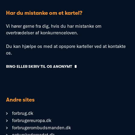
Har du mistanke om et kartel?
Vi hører gerne fra dig, hvis du har mistanke om
overtrædelser af konkurrenceloven.
Du kan hjælpe os med at opspore karteller ved at kontakte
os.
RING ELLER SKRIV TIL OS ANONYMT
Andre sites
forbrug.dk
forbrugereuropa.dk
forbrugerombudsmanden.dk
naturskaderaadet.dk