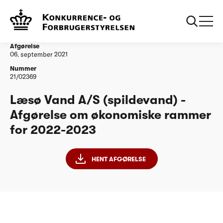
...
Vandtilsyn
Læsø Vand A/S - Afgørelse om økonomiske
rammer for 2022-2023
Afgørelse
06. september 2021
Nummer
21/02369
Læsø Vand A/S (spildevand) -
Afgørelse om økonomiske rammer
for 2022-2023
HENT AFGØRELSE