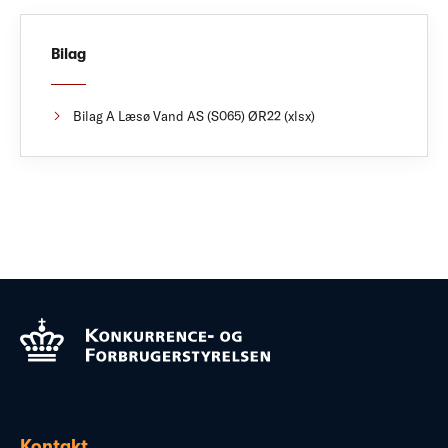
Bilag
Bilag A Læsø Vand AS (S065) ØR22 (xlsx)
Kontakt