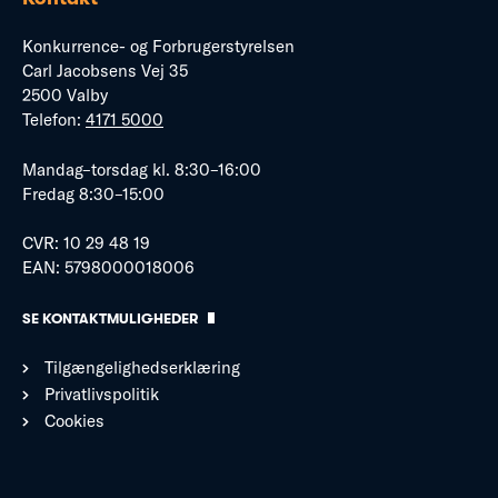
Konkurrence- og Forbrugerstyrelsen
Carl Jacobsens Vej 35
2500 Valby
Telefon:
4171 5000
Mandag–torsdag kl. 8:30–16:00
Fredag 8:30–15:00
CVR: 10 29 48 19
EAN: 5798000018006
SE KONTAKTMULIGHEDER
Tilgængelighedserklæring
Privatlivspolitik
Cookies