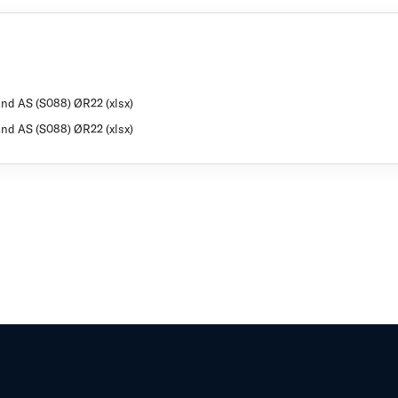
and AS (S088) ØR22 (xlsx)
and AS (S088) ØR22 (xlsx)