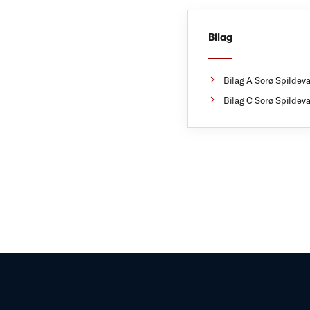
Bilag
Bilag A Sorø Spildev
Bilag C Sorø Spildev