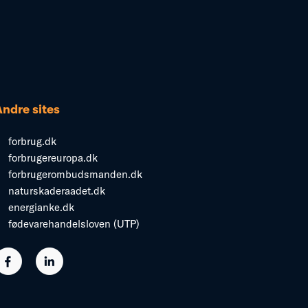
Andre sites
forbrug.dk
forbrugereuropa.dk
forbrugerombudsmanden.dk
naturskaderaadet.dk
energianke.dk
fødevarehandelsloven (UTP)