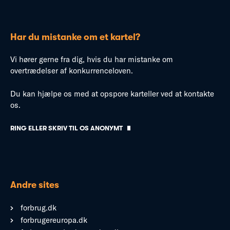
Har du mistanke om et kartel?
Vi hører gerne fra dig, hvis du har mistanke om
overtrædelser af konkurrenceloven.
Du kan hjælpe os med at opspore karteller ved at kontakte
os.
RING ELLER SKRIV TIL OS ANONYMT
Andre sites
forbrug.dk
forbrugereuropa.dk