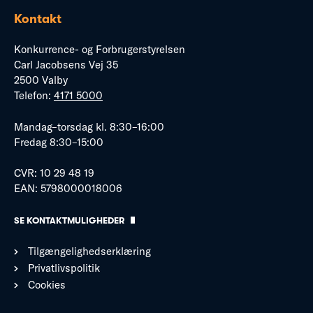
Kontakt
Konkurrence- og Forbrugerstyrelsen
Carl Jacobsens Vej 35
2500 Valby
Telefon:
4171 5000
Mandag–torsdag kl. 8:30–16:00
Fredag 8:30–15:00
CVR: 10 29 48 19
EAN: 5798000018006
SE KONTAKTMULIGHEDER
Tilgængelighedserklæring
Privatlivspolitik
Cookies