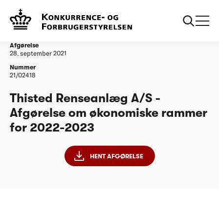
...
Vandtilsyn
Thisted Renseanlæg A/S - Afgørelse om
økonomiske rammer for 2022-2023
Afgørelse
28. september 2021
Nummer
21/02418
Thisted Renseanlæg A/S -
Afgørelse om økonomiske rammer
for 2022-2023
HENT AFGØRELSE