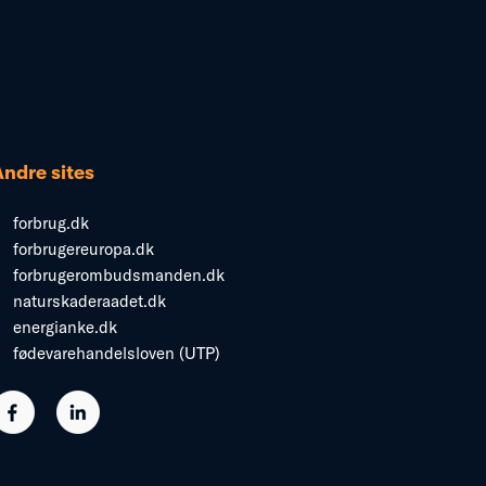
Andre sites
forbrug.dk
forbrugereuropa.dk
forbrugerombudsmanden.dk
naturskaderaadet.dk
energianke.dk
fødevarehandelsloven (UTP)