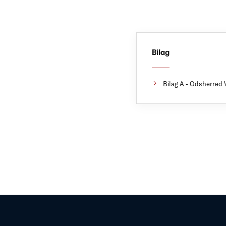
Bilag
Bilag A - Odsherred 