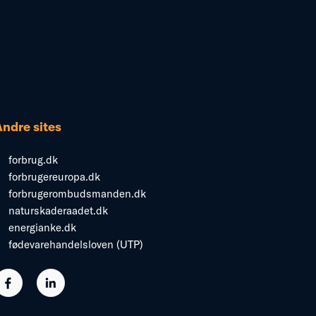
Andre sites
forbrug.dk
forbrugereuropa.dk
forbrugerombudsmanden.dk
naturskaderaadet.dk
energianke.dk
fødevarehandelsloven (UTP)