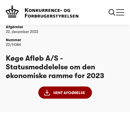
...
Vandtilsyn
Køge Afløb A/S - Statusmeddelelse om den
økonomiske ramme for 2023
Afgørelse
22. december 2022
Nummer
22/11064
Køge Afløb A/S -
Statusmeddelelse om den
økonomiske ramme for 2023
HENT AFGØRELSE