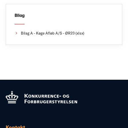
Bilag
Bilag A - Køge Afløb A/S - ØR23 (xlsx)
Kontakt