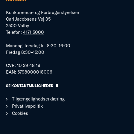
Konkurrence- og Forbrugerstyrelsen
Carl Jacobsens Vej 35
2500 Valby
Telefon:
4171 5000
Mandag–torsdag kl. 8:30–16:00
Fredag 8:30–15:00
CVR: 10 29 48 19
EAN: 5798000018006
SE KONTAKTMULIGHEDER
Tilgængelighedserklæring
Privatlivspolitik
Cookies