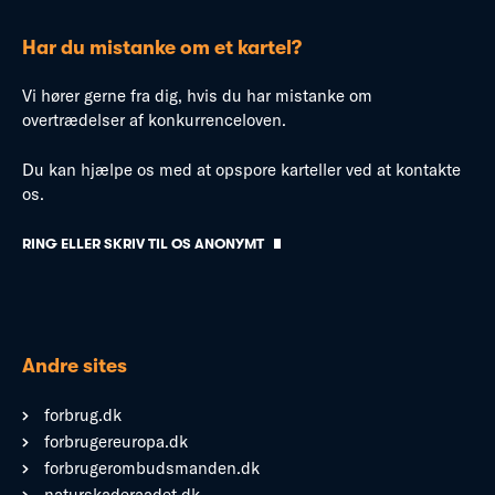
Har du mistanke om et kartel?
Vi hører gerne fra dig, hvis du har mistanke om
overtrædelser af konkurrenceloven.
Du kan hjælpe os med at opspore karteller ved at kontakte
os.
RING ELLER SKRIV TIL OS ANONYMT
Andre sites
forbrug.dk
forbrugereuropa.dk
forbrugerombudsmanden.dk
naturskaderaadet.dk