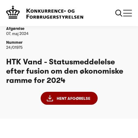
...
Vandtilsyn
HTK Vand - Statusmeddelelse efter fusion om
den økonomiske ramme for 2024 (1)
Afgørelse
07. maj 2024
Nummer
24/01975
HTK Vand - Statusmeddelelse
efter fusion om den økonomiske
ramme for 2024
HENT AFGØRELSE