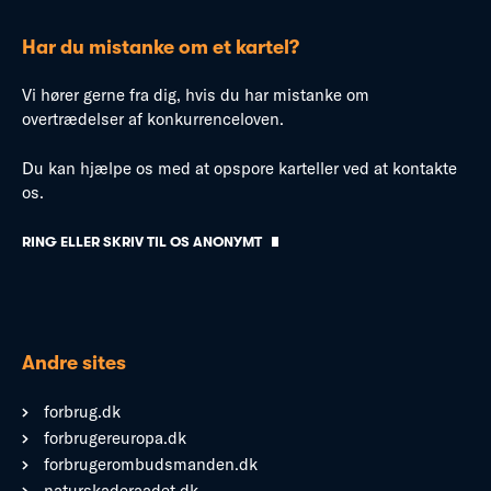
Har du mistanke om et kartel?
Vi hører gerne fra dig, hvis du har mistanke om
overtrædelser af konkurrenceloven.
Du kan hjælpe os med at opspore karteller ved at kontakte
os.
RING ELLER SKRIV TIL OS ANONYMT
Andre sites
forbrug.dk
forbrugereuropa.dk
forbrugerombudsmanden.dk
naturskaderaadet.dk