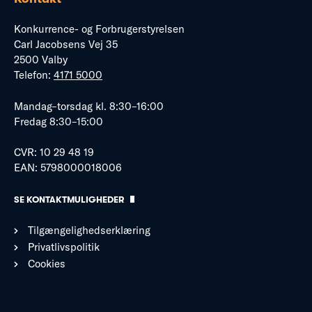
Konkurrence- og Forbrugerstyrelsen
Carl Jacobsens Vej 35
2500 Valby
Telefon:
4171 5000
Mandag–torsdag kl. 8:30–16:00
Fredag 8:30–15:00
CVR: 10 29 48 19
EAN: 5798000018006
SE KONTAKTMULIGHEDER
Tilgængelighedserklæring
Privatlivspolitik
Cookies