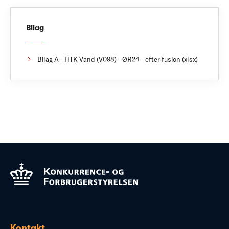
Bilag
Bilag A - HTK Vand (V098) - ØR24 - efter fusion (xlsx)
Kontakt