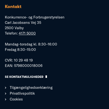
Kontakt
Konkurrence- og Forbrugerstyrelsen
Carl Jacobsens Vej 35
2500 Valby
Telefon:
4171 5000
Mandag–torsdag kl. 8:30–16:00
Fredag 8:30–15:00
CVR: 10 29 48 19
EAN: 5798000018006
SE KONTAKTMULIGHEDER
Tilgængelighedserklæring
Privatlivspolitik
Cookies