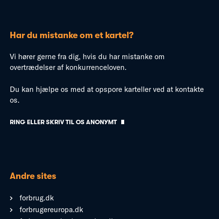
Har du mistanke om et kartel?
Vi hører gerne fra dig, hvis du har mistanke om
overtrædelser af konkurrenceloven.
Du kan hjælpe os med at opspore karteller ved at kontakte
os.
RING ELLER SKRIV TIL OS ANONYMT
Andre sites
forbrug.dk
forbrugereuropa.dk