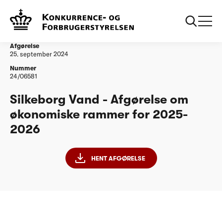
...
Vandtilsyn
Silkeborg Vand - Afgørelse om økonomiske
rammer for 2025-2026
Afgørelse
25. september 2024
Nummer
24/06581
Silkeborg Vand - Afgørelse om
økonomiske rammer for 2025-
2026
HENT AFGØRELSE