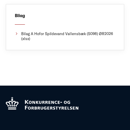
Bilag
Bilag A Hofor Spildevand Vallensbæk (S098) ØR2026
(xlsx)