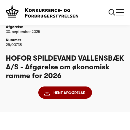
...
Vandtilsyn
HOFOR SPILDEVAND VALLENSBÆK A/S -
Afgørelse om økonomisk ramme for 2026
Afgørelse
30. september 2025
Nummer
25/00738
HOFOR SPILDEVAND VALLENSBÆK
A/S - Afgørelse om økonomisk
ramme for 2026
HENT AFGØRELSE