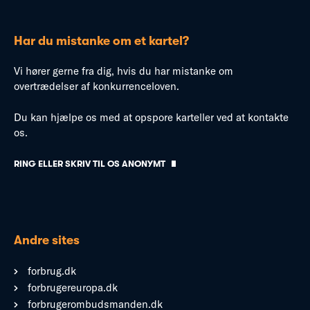
Har du mistanke om et kartel?
Vi hører gerne fra dig, hvis du har mistanke om
overtrædelser af konkurrenceloven.
Du kan hjælpe os med at opspore karteller ved at kontakte
os.
RING ELLER SKRIV TIL OS ANONYMT
Andre sites
forbrug.dk
forbrugereuropa.dk
forbrugerombudsmanden.dk