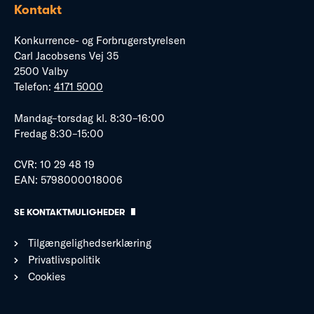
Kontakt
Konkurrence- og Forbrugerstyrelsen
Carl Jacobsens Vej 35
2500 Valby
Telefon:
4171 5000
Mandag–torsdag kl. 8:30–16:00
Fredag 8:30–15:00
CVR: 10 29 48 19
EAN: 5798000018006
SE KONTAKTMULIGHEDER
Tilgængelighedserklæring
Privatlivspolitik
Cookies