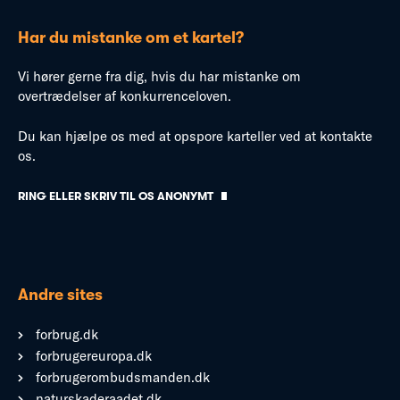
Har du mistanke om et kartel?
Vi hører gerne fra dig, hvis du har mistanke om
overtrædelser af konkurrenceloven.
Du kan hjælpe os med at opspore karteller ved at kontakte
os.
RING ELLER SKRIV TIL OS ANONYMT
Andre sites
forbrug.dk
forbrugereuropa.dk
forbrugerombudsmanden.dk
naturskaderaadet.dk