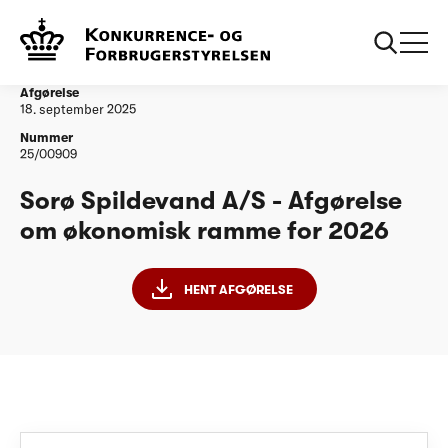
...
Vandtilsyn
Sorø Spildevand A/S - Afgørelse om økonomisk
ramme for 2026
Afgørelse
18. september 2025
Nummer
25/00909
Sorø Spildevand A/S - Afgørelse
om økonomisk ramme for 2026
HENT AFGØRELSE