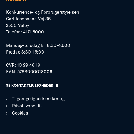
Konkurrence- og Forbrugerstyrelsen
Carl Jacobsens Vej 35
2500 Valby
Telefon:
4171 5000
Mandag–torsdag kl. 8:30–16:00
Fredag 8:30–15:00
CVR: 10 29 48 19
EAN: 5798000018006
SE KONTAKTMULIGHEDER
Tilgængelighedserklæring
Privatlivspolitik
Cookies