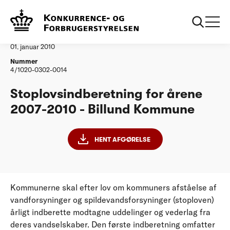
...
Vandtilsyn
Billund Kommune
Afgørelse
01. januar 2010
Nummer
4/1020-0302-0014
Stoplovsindberetning for årene
2007-2010 - Billund Kommune
HENT AFGØRELSE
Kommunerne skal efter lov om kommuners afståelse af
vandforsyninger og spildevandsforsyninger (stoploven)
årligt indberette modtagne uddelinger og vederlag fra
deres vandselskaber. Den første indberetning omfatter