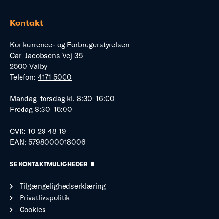
Kontakt
Konkurrence- og Forbrugerstyrelsen
Carl Jacobsens Vej 35
2500 Valby
Telefon:
4171 5000
Mandag–torsdag kl. 8:30–16:00
Fredag 8:30–15:00
CVR: 10 29 48 19
EAN: 5798000018006
SE KONTAKTMULIGHEDER
Tilgængelighedserklæring
Privatlivspolitik
Cookies