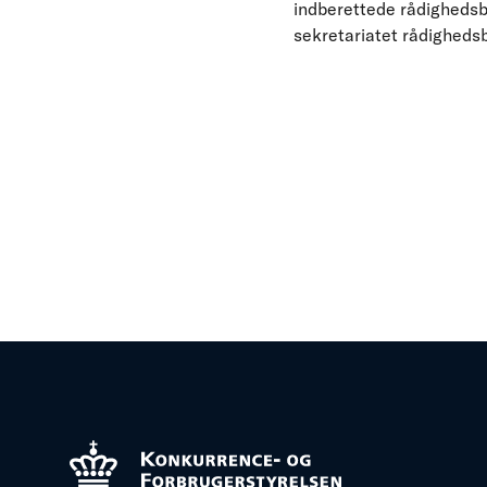
indberettede rådighedsb
sekretariatet rådighedsb