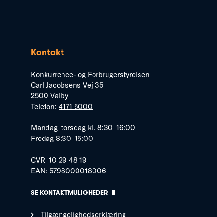
Kontakt
Konkurrence- og Forbrugerstyrelsen
Carl Jacobsens Vej 35
2500 Valby
Telefon:
4171 5000
Mandag–torsdag kl. 8:30–16:00
Fredag 8:30–15:00
CVR: 10 29 48 19
EAN: 5798000018006
SE KONTAKTMULIGHEDER
Tilgængelighedserklæring