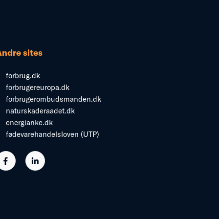
Andre sites
forbrug.dk
forbrugereuropa.dk
forbrugerombudsmanden.dk
naturskaderaadet.dk
energianke.dk
fødevarehandelsloven (UTP)