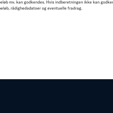
eløb mv. kan godkendes. Hvis indberetningen ikke kan godke
eløb, rådighedsdatoer og eventuelle fradrag.