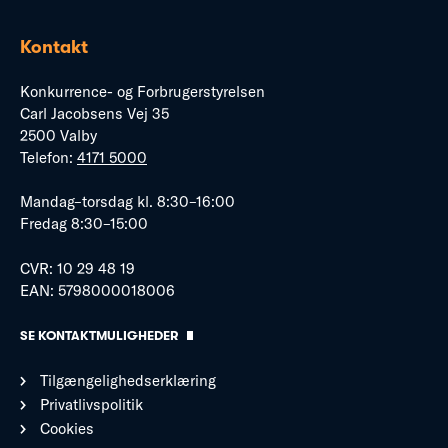
Kontakt
Konkurrence- og Forbrugerstyrelsen
Carl Jacobsens Vej 35
2500 Valby
Telefon:
4171 5000
Mandag–torsdag kl. 8:30–16:00
Fredag 8:30–15:00
CVR: 10 29 48 19
EAN: 5798000018006
SE KONTAKTMULIGHEDER
Tilgængelighedserklæring
Privatlivspolitik
Cookies