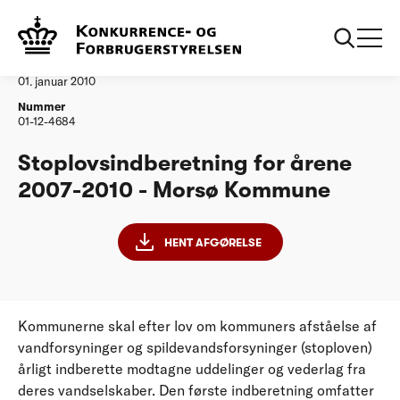
...
Vandtilsyn
Morsoe Kommune
Afgørelse
01. januar 2010
Nummer
01-12-4684
Stoplovsindberetning for årene
2007-2010 - Morsø Kommune
HENT AFGØRELSE
Kommunerne skal efter lov om kommuners afståelse af
vandforsyninger og spildevandsforsyninger (stoploven)
årligt indberette modtagne uddelinger og vederlag fra
deres vandselskaber. Den første indberetning omfatter