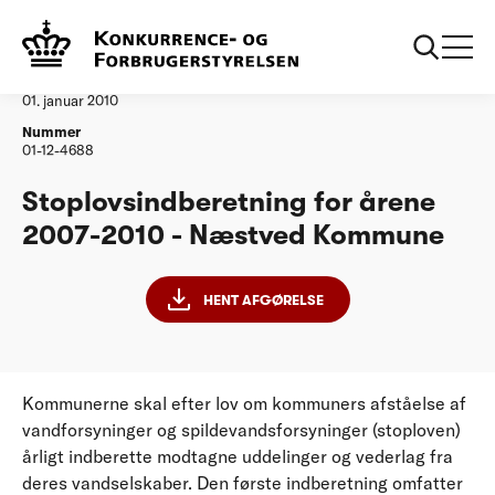
...
Vandtilsyn
Naestved Kommune
Afgørelse
01. januar 2010
Nummer
01-12-4688
Stoplovsindberetning for årene
2007-2010 - Næstved Kommune
HENT AFGØRELSE
Kommunerne skal efter lov om kommuners afståelse af
vandforsyninger og spildevandsforsyninger (stoploven)
årligt indberette modtagne uddelinger og vederlag fra
deres vandselskaber. Den første indberetning omfatter