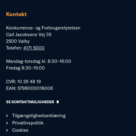
Kontakt
Konkurrence- og Forbrugerstyrelsen
Carl Jacobsens Vej 35
2500 Valby
Telefon:
4171 5000
Mandag–torsdag kl. 8:30–16:00
Fredag 8:30–15:00
CVR: 10 29 48 19
EAN: 5798000018006
SE KONTAKTMULIGHEDER
Tilgængelighedserklæring
Privatlivspolitik
Cookies