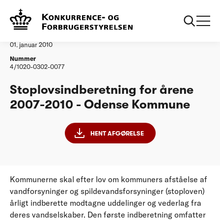
...
Vandtilsyn
Odense Kommune
Afgørelse
01. januar 2010
Nummer
4/1020-0302-0077
Stoplovsindberetning for årene
2007-2010 - Odense Kommune
HENT AFGØRELSE
Kommunerne skal efter lov om kommuners afståelse af
vandforsyninger og spildevandsforsyninger (stoploven)
årligt indberette modtagne uddelinger og vederlag fra
deres vandselskaber. Den første indberetning omfatter