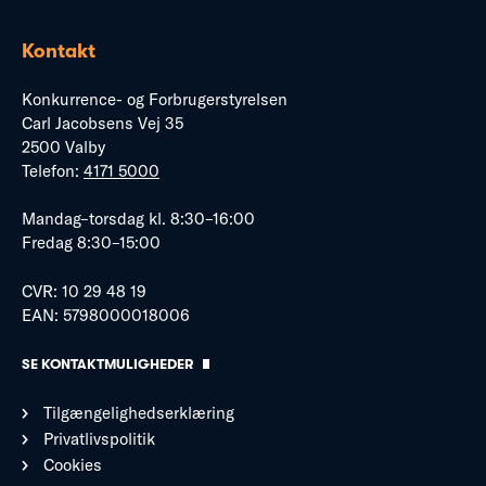
Kontakt
Konkurrence- og Forbrugerstyrelsen
Carl Jacobsens Vej 35
2500 Valby
Telefon:
4171 5000
Mandag–torsdag kl. 8:30–16:00
Fredag 8:30–15:00
CVR: 10 29 48 19
EAN: 5798000018006
SE KONTAKTMULIGHEDER
Tilgængelighedserklæring
Privatlivspolitik
Cookies